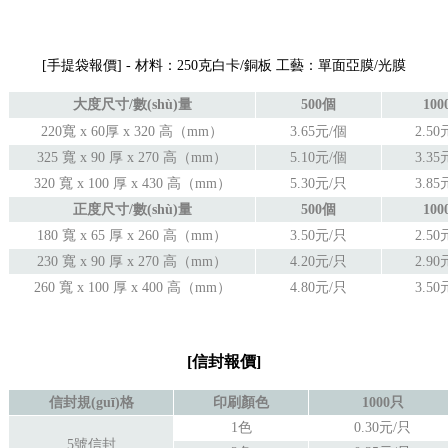
[
手提袋
報價
] - 材料：
250克白卡/銅板 工藝：單面亞膜/光膜
大度尺寸/數(shù)量
500個
100
220寬 x 60厚 x 320 高（mm）
3.65元/個
2.50
325 寬 x 90 厚 x 270 高（mm）
5.10元/個
3.35
320 寬 x 100 厚 x 430 高（mm）
5.30元/只
3.85
正度尺寸/數(shù)量
500個
100
180 寬 x 65 厚 x 260 高（mm）
3.50元/只
2.50
230 寬 x 90 厚 x 270 高（mm）
4.20元/只
2.90
260 寬 x 100 厚 x 400 高（mm）
4.80元/只
3.50
[
信封
報價
]
信封規(guī)格
印刷顏色
1000只
1色
0.30元/只
5號信封