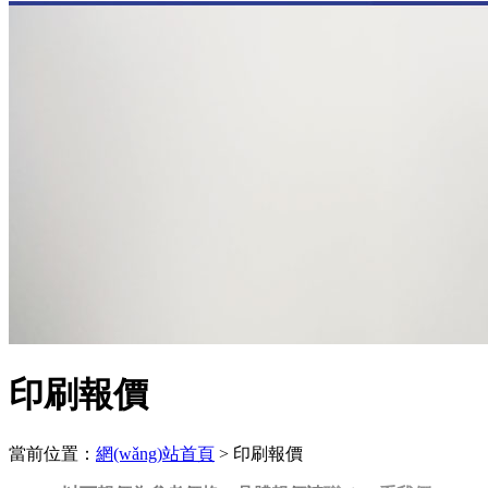
印刷報價
當前位置：
網(wǎng)站首頁
> 印刷報價