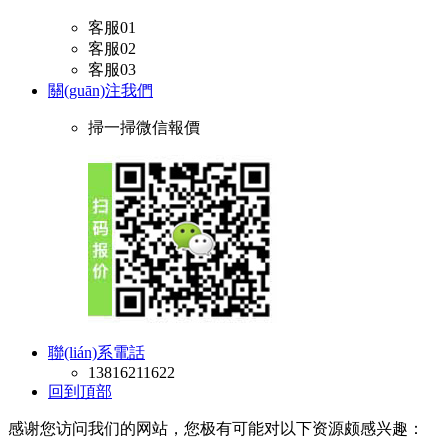
客服01
客服02
客服03
關(guān)注我們
掃一掃微信報價
聯(lián)系電話
13816211622
回到頂部
感谢您访问我们的网站，您极有可能对以下资源颇感兴趣：