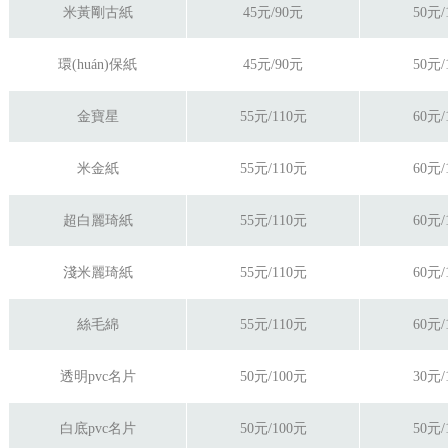
米黃剛古紙
45元/90元
50元/
環(huán)保紙
45元/90元
50元/
金寶星
55元/110元
60元/
米金紙
55元/110元
60元/
超白麗琦紙
55元/110元
60元/
淺米麗琦紙
55元/110元
60元/
絲毛綿
55元/110元
60元/
透明pvc
名片
50元/100元
30元/
白底pvc
名片
50元/100元
50元/